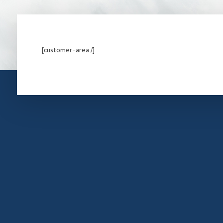
[customer-area /]