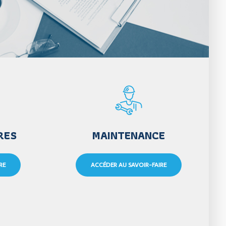
RES
MAINTENANCE
RE
ACCÉDER AU SAVOIR-FAIRE