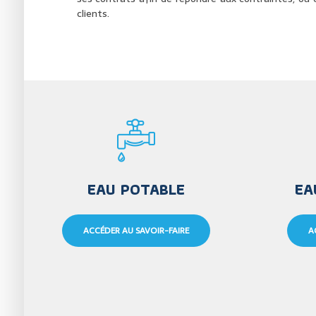
clients.
EAU POTABLE
EA
ACCÉDER AU SAVOIR-FAIRE
A