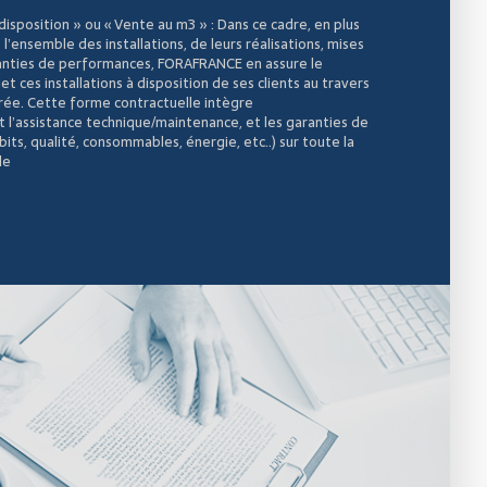
disposition » ou « Vente au m3 » : Dans ce cadre, en plus
 l’ensemble des installations, de leurs réalisations, mises
ranties de performances, FORAFRANCE en assure le
t ces installations à disposition de ses clients au travers
rée. Cette forme contractuelle intègre
l’assistance technique/maintenance, et les garanties de
ts, qualité, consommables, énergie, etc..) sur toute la
le