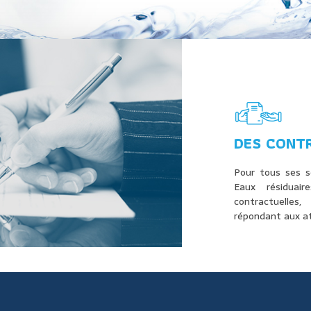
DES CONTR
Pour tous ses s
Eaux résiduai
contractuelles
répondant aux at