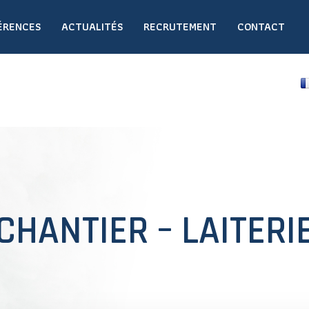
ÉRENCES
ACTUALITÉS
RECRUTEMENT
CONTACT
CHANTIER – LAITERI