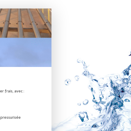
r frais, avec :
» pressurisée