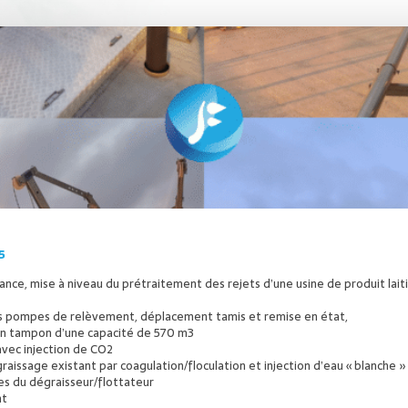
5
ance, mise à niveau du prétraitement des rejets d’une usine de produit laitie
 pompes de relèvement, déplacement tamis et remise en état,
sin tampon d’une capacité de 570 m3
avec injection de CO2
raissage existant par coagulation/floculation et injection d’eau « blanche 
es du dégraisseur/flottateur
nt