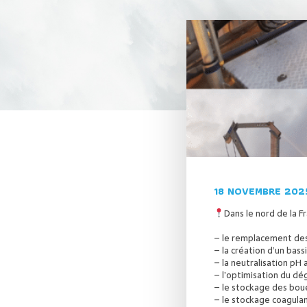
18 NOVEMBRE 202
Dans le nord de la Fr
– le remplacement des
– la création d’un bas
– la neutralisation pH 
– l’optimisation du dég
– le stockage des bou
– le stockage coagula